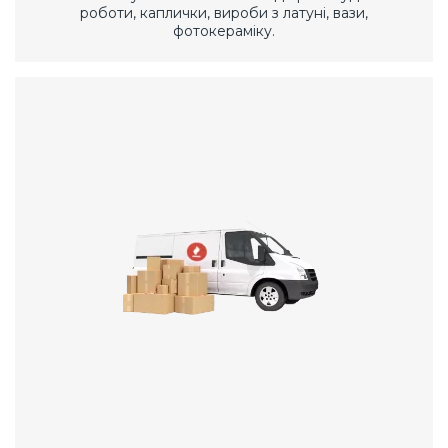
роботи, каплички, вироби з латуні, вази,
фотокераміку.