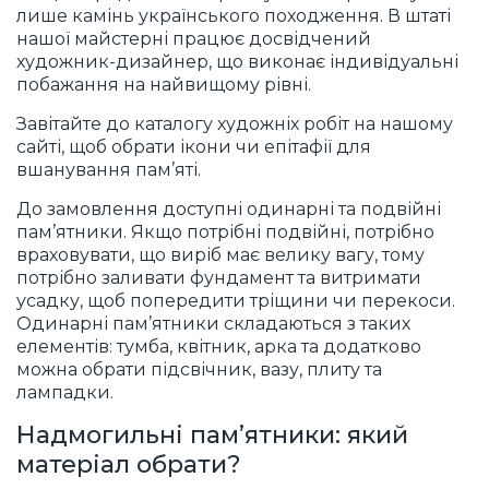
лише камінь українського походження. В штаті
нашої майстерні працює досвідчений
художник-дизайнер, що виконає індивідуальні
побажання на найвищому рівні.
Завітайте до каталогу художніх робіт на нашому
сайті, щоб обрати ікони чи епітафії для
вшанування пам’яті.
До замовлення доступні одинарні та подвійні
пам’ятники. Якщо потрібні подвійні, потрібно
враховувати, що виріб має велику вагу, тому
потрібно заливати фундамент та витримати
усадку, щоб попередити тріщини чи перекоси.
Одинарні пам’ятники складаються з таких
елементів: тумба, квітник, арка та додатково
можна обрати підсвічник, вазу, плиту та
лампадки.
Надмогильні пам’ятники: який
матеріал обрати?