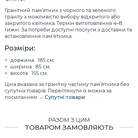
Гранітний пам’ятник з чорного та зеленого
граніту з можливістю вибору відкритого або
закритого квітника. Термін виготовлення 4–8
тижні. За потреби доступні послуги з доставки та
встановлення пам’ятника.
Розміри:
довжина 185 см;
ширина 85 см;
висота 155 см.
Ціна вказана за гранітну частину пам’ятника без
супутніх товарів. Переглянути їх можна за
посиланням
→ Супутні товари
РАЗОМ З ЦИМ
ТОВАРОМ ЗАМОВЛЯЮТЬ