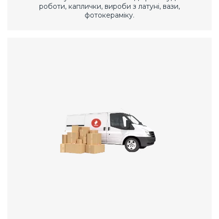
роботи, каплички, вироби з латуні, вази,
фотокераміку.