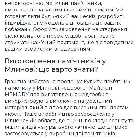
неповторні надмогильні пам’ятники,
виготовлені за вашим власним проектом. Ми
готові втілити будь-який ваш ескіз, розробити
індивідуальну модель відповідно до ваших
побажань. Оформіть замовлення на створення
ексклюзивного проекту, щоб гарантовано
отримати кам’яний постамент, що відповідатиме
вашим особистим вподобанням.
Виготовлення пам'ятників у
Млинові: що варто знати?
Гранітна майстерня пропонує купити пам'ятник
на могилу у Млинові недорого. Майстри
MEMORY для виготовлення надгробків
використовують виключно натуральний
матеріал, який відповідає високим стандартам
якості. Наше виробництво зосереджено у
Рівненській області, де є цінні поклади граніту та
інших видів натурального каменю, що широко
застосовується у виробництві пам’ятників.