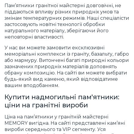
Пам’ятники гранітної майстерні довговічні, не
піддаються впливу різних природніх умов та
змінам температурних режимів. Наші спеціалісти
застосовують новітні технології обробки
натурального матеріалу, зберігаючи його
неповторні властивості.
У нас ви можете замовити ексклюзивні
меморіальні комплекси із граніту, базальту, габро
або мармуру. Витончені багаті природні кольори
зазначених природніх матеріалів доповнять
обрану композицію. На сайті ви можете вибрати
будь-який вид каменю, який відповідатиме
вашим вподобанням.
Купити надмогильні пам'ятники:
ціни на гранітні вироби
Ціна на пам’ятники у гранітній майстерні
MEMORY вигідна. На сайті представлені кам’яні
вироби середнього та VIP сегменту. Уся