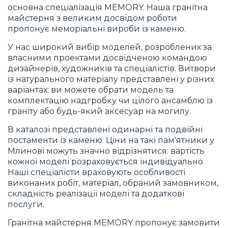
основна спеціалізація MEMORY. Наша гранітна
майстерня з великим досвідом роботи
пропонує меморіальні вироби із каменю.
У нас широкий вибір моделей, розроблених за
власними проектами досвідченою командою
дизайнерів, художників та спеціалістів. Витвори
із натурального матеріалу представлені у різних
варіантах: ви можете обрати модель та
комплектацію надгробку чи цілого ансамблю із
граніту або будь-який аксесуар на могилу.
В каталозі представлені одинарні та подвійні
постаменти із каменю. Ціни на такі пам'ятники у
Млинові можуть значно відрізнятися: вартість
кожної моделі розраховується індивідуально.
Наші спеціалісти враховують особливості
виконаних робіт, матеріал, обраний замовником,
складність реалізації моделі та додаткові
послуги.
Гранітна майстерня MEMORY пропонує замовити