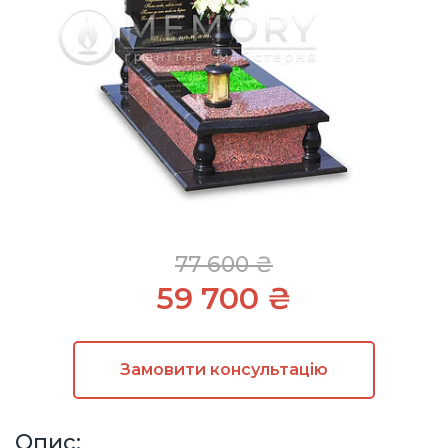
77 600 ₴
59 700 ₴
Замовити
консультацію
Опис: