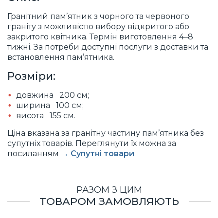
Гранітний пам’ятник з чорного та червоного
граніту з можливістю вибору відкритого або
закритого квітника. Термін виготовлення 4–8
тижні. За потреби доступні послуги з доставки та
встановлення пам’ятника.
Розміри:
довжина 200 см;
ширина 100 см;
висота 155 см.
Ціна вказана за гранітну частину пам’ятника без
супутніх товарів. Переглянути їх можна за
посиланням
→ Супутні товари
РАЗОМ З ЦИМ
ТОВАРОМ ЗАМОВЛЯЮТЬ