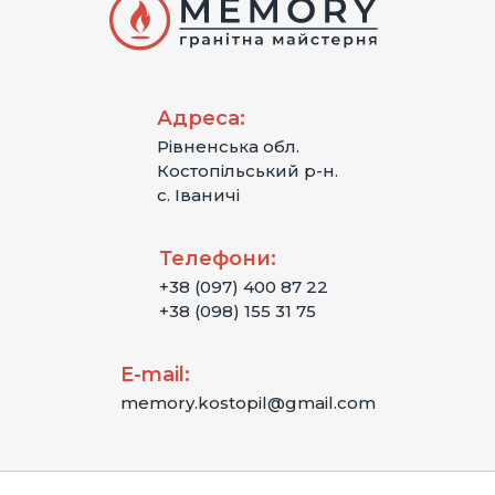
Адреса:
Рівненська обл.
Костопільський р-н.
с. Іваничі
Телефони:
+38 (097) 400 87 22
+38 (098) 155 31 75
E-mail:
memory.kostopil@gmail.com