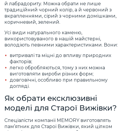
й лабрадориту. Можна обрати не лише
традиційний чорний колір, а й червоний з
вкрапленнями, сірий з чорними домішками,
коричневий, зелений.
Усі види натурального каменю,
використовуваного в нашій майстерні,
володіють певними характеристиками. Вони:
витривалі та міцні до впливу природних
факторів;
легко обробляються, тому з них можна
виготовляти вироби різних форм;
довговічні, особливо при правильному
догляді.
Як обрати ексклюзивні
моделі для Старої Вижівки?
Спеціалісти компанії MEMORY виготовлять
пам’ятник для Старої Вижівки, який цілком