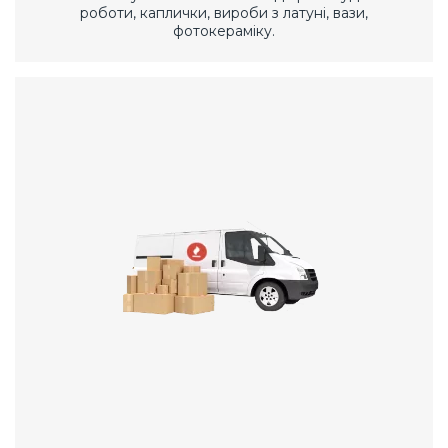
роботи, каплички, вироби з латуні, вази,
фотокераміку.