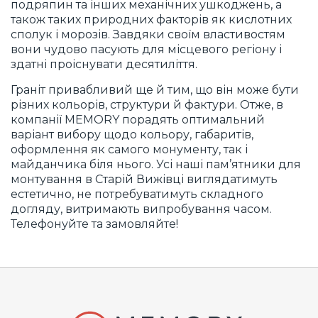
подряпин та інших механічних ушкоджень, а
також таких природних факторів як кислотних
сполук і морозів. Завдяки своїм властивостям
вони чудово пасують для місцевого регіону і
здатні проіснувати десятиліття.
Граніт привабливий ще й тим, що він може бути
різних кольорів, структури й фактури. Отже, в
компанії MEMORY
порадять оптимальний
варіант вибору щодо кольору, габаритів,
оформлення як самого монументу, так і
майданчика біля нього. Усі наші пам’ятники для
монтування в Старій Вижівці виглядатимуть
естетично, не потребуватимуть складного
догляду, витримають випробування часом.
Телефонуйте та замовляйте!