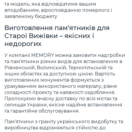
та модель, яка відповідатиме вашим
вподобанням, віросповіданню померлого і
заявленому бюджету.
Виготовлення пам'ятників для
Старої Вижівки
– якісних
і
недорогих
У компанії MEMORY можна замовити надгробки
та пам’ятники різних видів для встановлення в
Рівненській, Волинській, Тернопільській та
інших областях за доступною ціною. Вартість
виготовлених монументів формується з
урахуванням використаного матеріалу, рівня
складності проекту та наявності оздоблення.
Пропонуємо вчасну доставку по всіх містах та
селищах України, якісне надійне встановлення
та гарантійне обслуговування.
Пам'ятники з граніту українського видобутку та
виробництва відрізняються стійкістю до