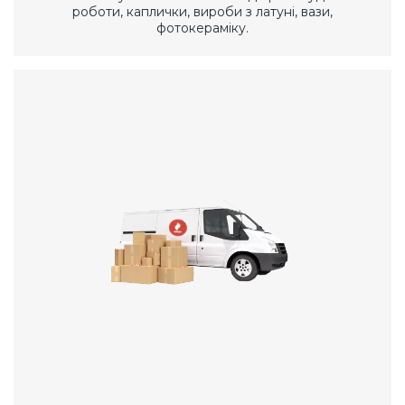
роботи, каплички, вироби з латуні, вази,
фотокераміку.