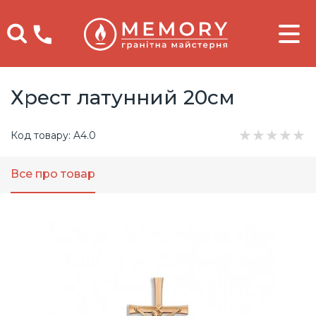
Телефоны
Хрест латунний 20см
★
★
★
★
★
Код товару: A4.0
Все про товар