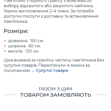
Пам’ятник з чорного граніту з можливістю
вибору відкритого або закритого квітника.
Термін виготовлення 2–4 тижні. За потреби
доступні послуги з доставки та встановлення
пам’ятника.
Розміри:
довжина 150 см;
ширина 60 см;
висота 130 см.
Ціна вказана за гранітну частину пам’ятника без
супутніх товарів. Переглянути їх можна за
посиланням
→ Супутні товари
РАЗОМ З ЦИМ
ТОВАРОМ ЗАМОВЛЯЮТЬ