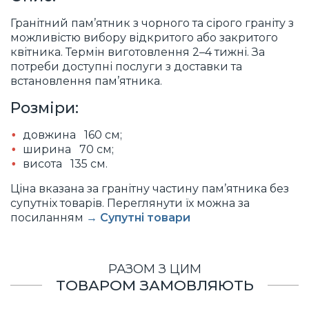
Гранітний пам’ятник з чорного та сірого граніту з
можливістю вибору відкритого або закритого
квітника. Термін виготовлення 2–4 тижні. За
потреби доступні послуги з доставки та
встановлення пам’ятника.
Розміри:
довжина 160 см;
ширина 70 см;
висота 135 см.
Ціна вказана за гранітну частину пам’ятника без
супутніх товарів. Переглянути їх можна за
посиланням
→ Супутні товари
РАЗОМ З ЦИМ
ТОВАРОМ ЗАМОВЛЯЮТЬ