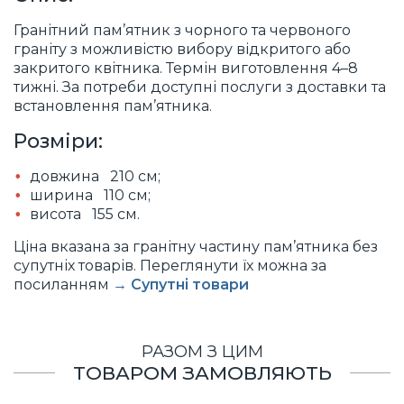
Гранітний пам’ятник з чорного та червоного
граніту з можливістю вибору відкритого або
закритого квітника. Термін виготовлення 4–8
тижні. За потреби доступні послуги з доставки та
встановлення пам’ятника.
Розміри:
довжина 210 см;
ширина 110 см;
висота 155 см.
Ціна вказана за гранітну частину пам’ятника без
супутніх товарів. Переглянути їх можна за
посиланням
→ Супутні товари
РАЗОМ З ЦИМ
ТОВАРОМ ЗАМОВЛЯЮТЬ