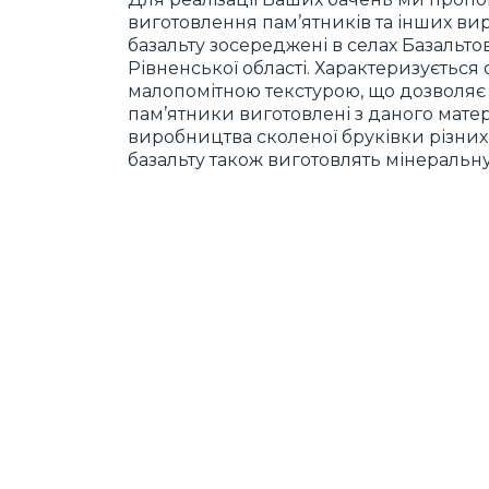
виготовлення пам’ятників та інших в
базальту зосереджені в селах Базальт
Рівненської області. Характеризується
малопомітною текстурою, що дозволяє 
пам’ятники виготовлені з даного мате
виробництва сколеної бруківки різних 
базальту також виготовлять мінеральну 