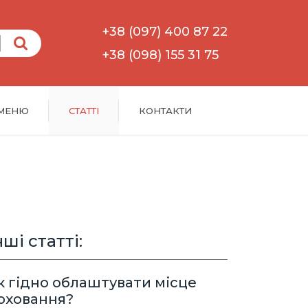
+38 (097) 400 87 22
Пошук
+38 (098) 155 31 75
МЕНЮ
СТАТТІ
КОНТАКТИ
нші статті:
к гідно облаштувати місце
оховання?